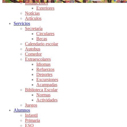
Instalaciones
Exteriores
Notícias
Artículos
Servicios
Secretaría
Circulares
Becas
Calendario escolar
Autobus
Comedor
Extraescolares
Idiomas
Refuerzos
Deportes
Excursiones
Acampadas
Biblioteca Escolar
Normas
Actividades
Juegos
Alumnos
Infantil
Primaria
ESO