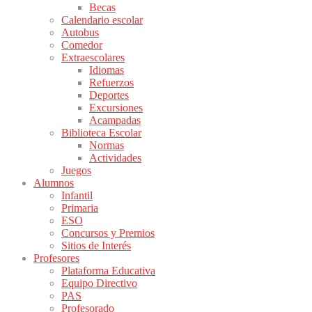
Becas
Calendario escolar
Autobus
Comedor
Extraescolares
Idiomas
Refuerzos
Deportes
Excursiones
Acampadas
Biblioteca Escolar
Normas
Actividades
Juegos
Alumnos
Infantil
Primaria
ESO
Concursos y Premios
Sitios de Interés
Profesores
Plataforma Educativa
Equipo Directivo
PAS
Profesorado