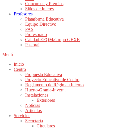
Concursos y Premios
Sitios de Interés
Profesores
Plataforma Educativa
Equipo Directivo
PAS
Profesorado
Calidad EFQM/Grupo GEXE
Pastoral
Menú
Inicio
Centro
Propuesta Educativa
Proyecto Educativo de Centro
Reglamento de Régimen Interno
Huerto-Granja-Invern.
Instalaciones
Exteriores
Notícias
Artículos
Servicios
Secretaría
Circulares