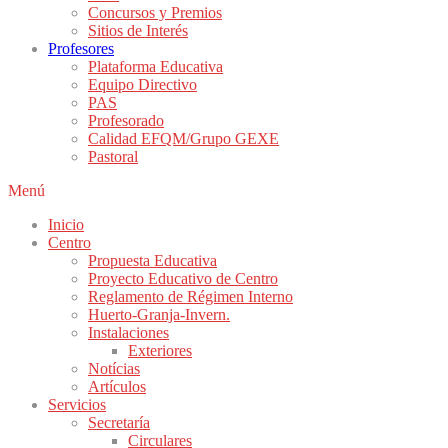
Concursos y Premios
Sitios de Interés
Profesores
Plataforma Educativa
Equipo Directivo
PAS
Profesorado
Calidad EFQM/Grupo GEXE
Pastoral
Menú
Inicio
Centro
Propuesta Educativa
Proyecto Educativo de Centro
Reglamento de Régimen Interno
Huerto-Granja-Invern.
Instalaciones
Exteriores
Notícias
Artículos
Servicios
Secretaría
Circulares