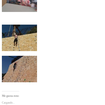
Me gusta esto:
Cargando...