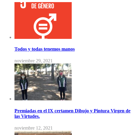
Todos y todas tenemos manos
noviembre 29, 2021
Premiadas en el IX certamen Dibujo y Pintura Virgen de
las Virtudes.
noviembre 12, 2021