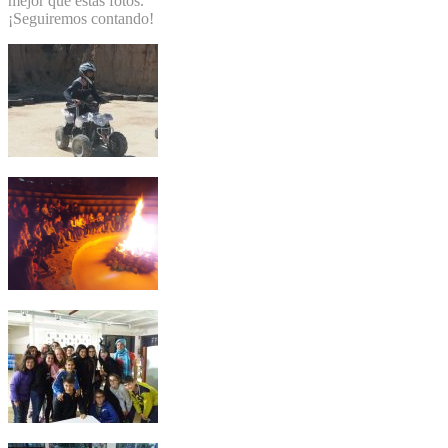
mejor que estas fotos.
¡Seguiremos contando!