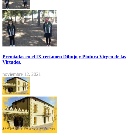
Premiadas en el IX certamen Dibujo y Pintura Virgen de las
Virtudes.
noviembre 12, 2021