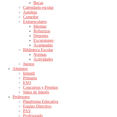
Becas
Calendario escolar
Autobus
Comedor
Extraescolares
Idiomas
Refuerzos
Deportes
Excursiones
Acampadas
Biblioteca Escolar
Normas
Actividades
Juegos
Alumnos
Infantil
Primaria
ESO
Concursos y Premios
Sitios de Interés
Profesores
Plataforma Educativa
Equipo Directivo
PAS
Profesorado