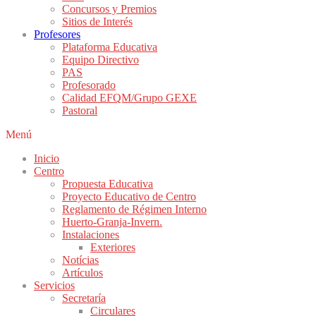
Concursos y Premios
Sitios de Interés
Profesores
Plataforma Educativa
Equipo Directivo
PAS
Profesorado
Calidad EFQM/Grupo GEXE
Pastoral
Menú
Inicio
Centro
Propuesta Educativa
Proyecto Educativo de Centro
Reglamento de Régimen Interno
Huerto-Granja-Invern.
Instalaciones
Exteriores
Notícias
Artículos
Servicios
Secretaría
Circulares