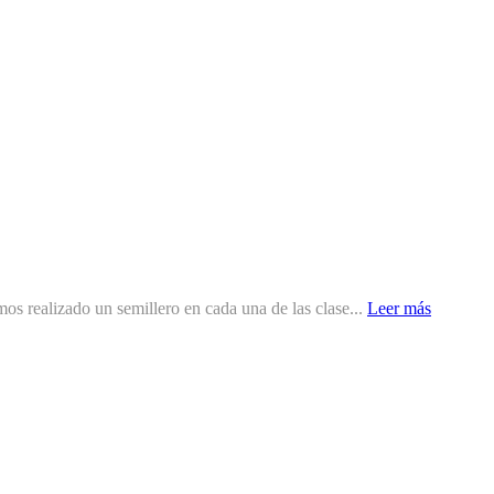
os realizado un semillero en cada una de las clase...
Leer más