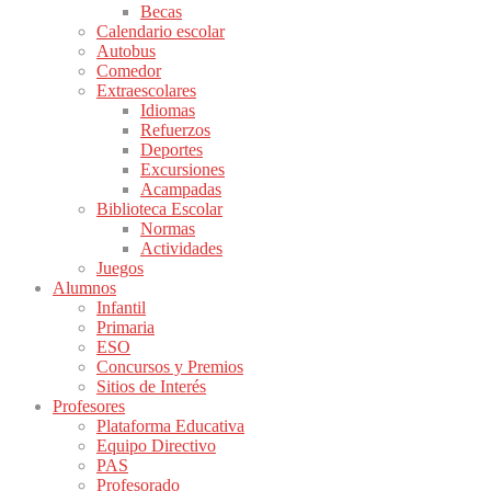
Becas
Calendario escolar
Autobus
Comedor
Extraescolares
Idiomas
Refuerzos
Deportes
Excursiones
Acampadas
Biblioteca Escolar
Normas
Actividades
Juegos
Alumnos
Infantil
Primaria
ESO
Concursos y Premios
Sitios de Interés
Profesores
Plataforma Educativa
Equipo Directivo
PAS
Profesorado