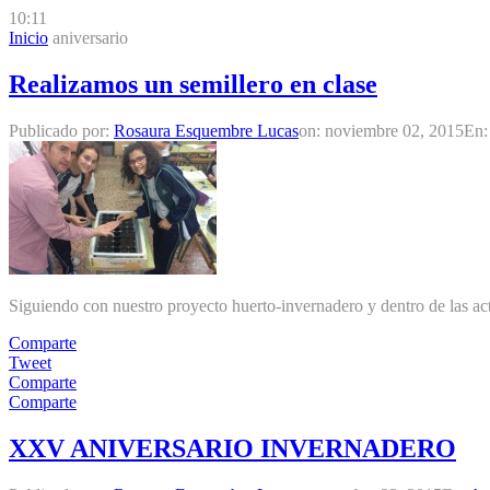
10:11
Inicio
aniversario
Realizamos un semillero en clase
Publicado por:
Rosaura Esquembre Lucas
on:
noviembre 02, 2015
En
Siguiendo con nuestro proyecto huerto-invernadero y dentro de las act
Comparte
Tweet
Comparte
Comparte
XXV ANIVERSARIO INVERNADERO