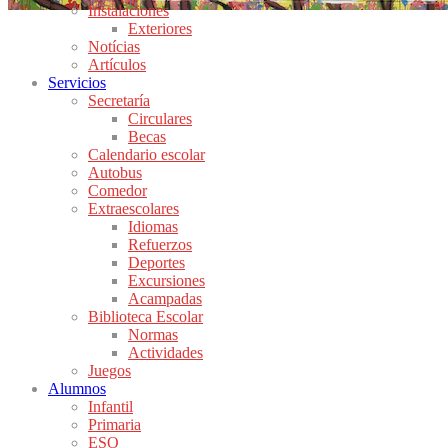
Instalaciones
Exteriores
Notícias
Artículos
Servicios
Secretaría
Circulares
Becas
Calendario escolar
Autobus
Comedor
Extraescolares
Idiomas
Refuerzos
Deportes
Excursiones
Acampadas
Biblioteca Escolar
Normas
Actividades
Juegos
Alumnos
Infantil
Primaria
ESO