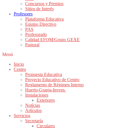
Concursos y Premios
Sitios de Interés
Profesores
Plataforma Educativa
Equipo Directivo
PAS
Profesorado
Calidad EFQM/Grupo GEXE
Pastoral
Menú
Inicio
Centro
Propuesta Educativa
Proyecto Educativo de Centro
Reglamento de Régimen Interno
Huerto-Granja-Invern.
Instalaciones
Exteriores
Notícias
Artículos
Servicios
Secretaría
Circulares