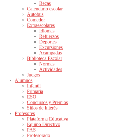
Becas
Calendario escolar
Autobus
Comedor
Extraescolares
Idiomas
Refuerzos
Deportes
Excursiones
Acampadas
Biblioteca Escolar
Normas
Actividades
Juegos
Alumnos
Infantil
Primaria
ESO
Concursos y Premios
Sitios de Interés
Profesores
Plataforma Educativa
Equipo Directivo
PAS
Profesorado