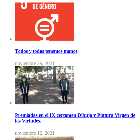
Todos y todas tenemos manos
noviembre 29, 2021
Premiadas en el IX certamen Dibujo y Pintura Virgen de
las Virtudes.
noviembre 12, 2021