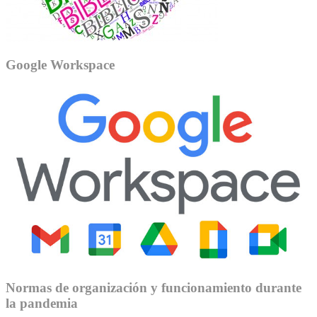
Google Workspace
Normas de organización y funcionamiento durante
la pandemia