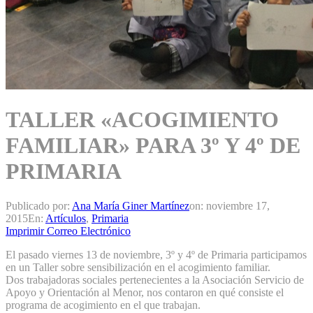
TALLER «ACOGIMIENTO
FAMILIAR» PARA 3º Y 4º DE
PRIMARIA
Publicado por:
Ana María Giner Martínez
on:
noviembre 17,
2015
En:
Artículos
,
Primaria
Imprimir
Correo Electrónico
El pasado viernes 13 de noviembre, 3º y 4º de Primaria participamos
en un Taller sobre sensibilización en el acogimiento familiar.
Dos trabajadoras sociales pertenecientes a la Asociación Servicio de
Apoyo y Orientación al Menor, nos contaron en qué consiste el
programa de acogimiento en el que trabajan.