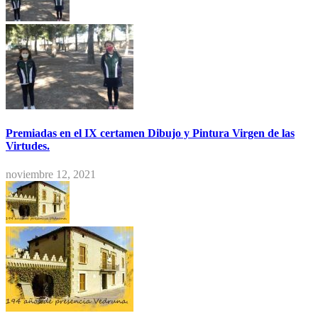
Premiadas en el IX certamen Dibujo y Pintura Virgen de las
Virtudes.
noviembre 12, 2021