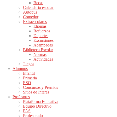
Becas
Calendario escolar
Autobus
Comedor
Extraescolares
Idiomas
Refuerzos
Deportes
Excursiones
Acampadas
Biblioteca Escolar
Normas
Actividades
Juegos
Alumnos
Infantil
Primaria
ESO
Concursos y Premios
Sitios de Interés
Profesores
Plataforma Educativa
Equipo Directivo
PAS
Profesorado