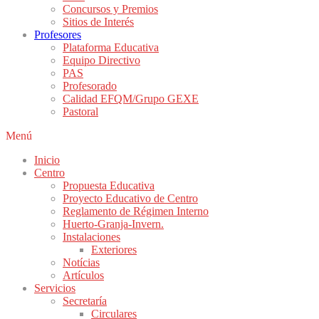
Concursos y Premios
Sitios de Interés
Profesores
Plataforma Educativa
Equipo Directivo
PAS
Profesorado
Calidad EFQM/Grupo GEXE
Pastoral
Menú
Inicio
Centro
Propuesta Educativa
Proyecto Educativo de Centro
Reglamento de Régimen Interno
Huerto-Granja-Invern.
Instalaciones
Exteriores
Notícias
Artículos
Servicios
Secretaría
Circulares