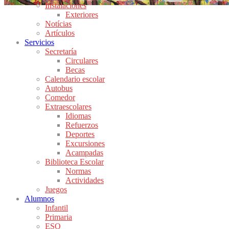
Instalaciones
Exteriores
Notícias
Artículos
Servicios
Secretaría
Circulares
Becas
Calendario escolar
Autobus
Comedor
Extraescolares
Idiomas
Refuerzos
Deportes
Excursiones
Acampadas
Biblioteca Escolar
Normas
Actividades
Juegos
Alumnos
Infantil
Primaria
ESO