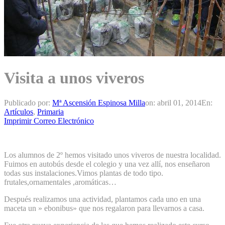
Visita a unos viveros
Publicado por:
Mª Ascensión Espinosa Milla
on:
abril 01, 2014
En:
Artículos
,
Primaria
Imprimir
Correo Electrónico
Los alumnos de 2º hemos visitado unos viveros de nuestra localidad.
Fuimos en autobús desde el colegio y una vez allí, nos enseñaron
todas sus instalaciones.Vimos plantas de todo tipo.
frutales,ornamentales ,aromáticas…
Después realizamos una actividad, plantamos cada uno en una
maceta un » ebonibus» que nos regalaron para llevarnos a casa.