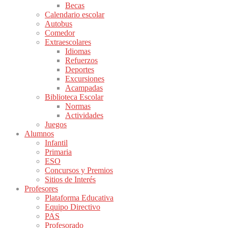
Becas
Calendario escolar
Autobus
Comedor
Extraescolares
Idiomas
Refuerzos
Deportes
Excursiones
Acampadas
Biblioteca Escolar
Normas
Actividades
Juegos
Alumnos
Infantil
Primaria
ESO
Concursos y Premios
Sitios de Interés
Profesores
Plataforma Educativa
Equipo Directivo
PAS
Profesorado