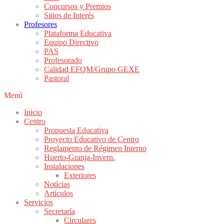
Concursos y Premios
Sitios de Interés
Profesores
Plataforma Educativa
Equipo Directivo
PAS
Profesorado
Calidad EFQM/Grupo GEXE
Pastoral
Menú
Inicio
Centro
Propuesta Educativa
Proyecto Educativo de Centro
Reglamento de Régimen Interno
Huerto-Granja-Invern.
Instalaciones
Exteriores
Notícias
Artículos
Servicios
Secretaría
Circulares