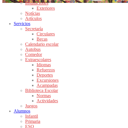
Instalaciones
Exteriores
Notícias
Artículos
Servicios
Secretaría
Circulares
Becas
Calendario escolar
Autobus
Comedor
Extraescolares
Idiomas
Refuerzos
Deportes
Excursiones
Acampadas
Biblioteca Escolar
Normas
Actividades
Juegos
Alumnos
Infantil
Primaria
ESO