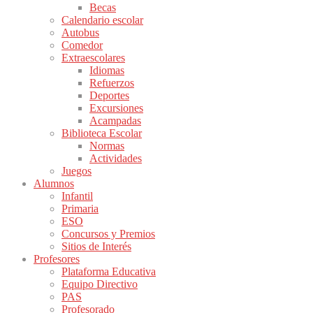
Becas
Calendario escolar
Autobus
Comedor
Extraescolares
Idiomas
Refuerzos
Deportes
Excursiones
Acampadas
Biblioteca Escolar
Normas
Actividades
Juegos
Alumnos
Infantil
Primaria
ESO
Concursos y Premios
Sitios de Interés
Profesores
Plataforma Educativa
Equipo Directivo
PAS
Profesorado