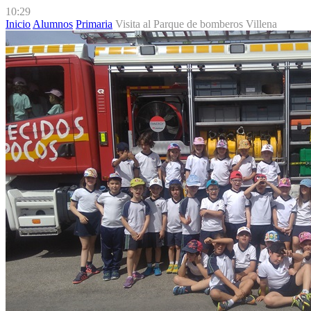
10:29
Inicio
Alumnos
Primaria
Visita al Parque de bomberos Villena