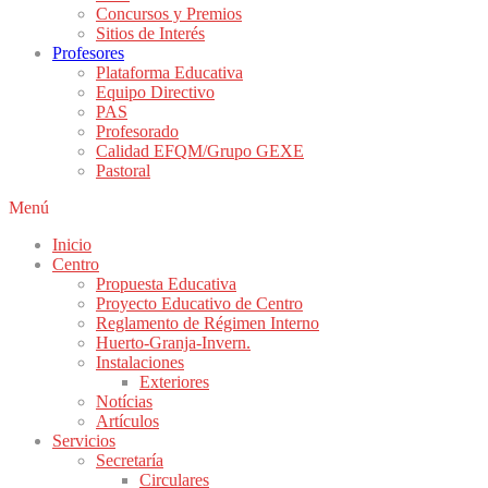
Concursos y Premios
Sitios de Interés
Profesores
Plataforma Educativa
Equipo Directivo
PAS
Profesorado
Calidad EFQM/Grupo GEXE
Pastoral
Menú
Inicio
Centro
Propuesta Educativa
Proyecto Educativo de Centro
Reglamento de Régimen Interno
Huerto-Granja-Invern.
Instalaciones
Exteriores
Notícias
Artículos
Servicios
Secretaría
Circulares